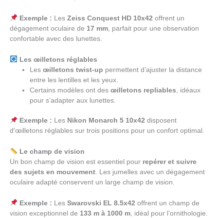
Exemple :
Les
Zeiss Conquest HD 10x42
offrent un
dégagement oculaire de
17 mm
, parfait pour une observation
confortable avec des lunettes.
Les œilletons réglables
Les
œilletons twist-up
permettent d’ajuster la distance
entre les lentilles et les yeux.
Certains modèles ont des
œilletons repliables
, idéaux
pour s’adapter aux lunettes.
Exemple :
Les
Nikon Monarch 5 10x42
disposent
d'œilletons réglables sur trois positions pour un confort optimal.
Le champ de vision
Un bon champ de vision est essentiel pour
repérer et suivre
des sujets en mouvement
. Les jumelles avec un dégagement
oculaire adapté conservent un large champ de vision.
Exemple :
Les
Swarovski EL 8.5x42
offrent un champ de
vision exceptionnel de
133 m à 1000 m
, idéal pour l’ornithologie.