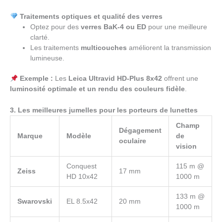
Traitements optiques et qualité des verres
Optez pour des
verres BaK-4 ou ED
pour une meilleure
clarté.
Les traitements
multicouches
améliorent la transmission
lumineuse.
Exemple :
Les
Leica Ultravid HD-Plus 8x42
offrent une
luminosité optimale et un rendu des couleurs fidèle
.
3. Les meilleures jumelles pour les porteurs de lunettes
Champ
Dégagement
Marque
Modèle
de
oculaire
vision
Conquest
115 m @
Zeiss
17 mm
HD 10x42
1000 m
133 m @
Swarovski
EL 8.5x42
20 mm
1000 m