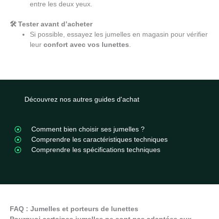
entre les deux yeux.
🛠 Tester avant d’acheter
Si possible, essayez les jumelles en magasin pour vérifier
leur
confort avec vos lunettes
.
Découvrez nos autres guides d'achat
Comment bien choisir ses jumelles ?
Comprendre les caractéristiques techniques
Comprendre les spécifications techniques
FAQ : Jumelles et porteurs de lunettes