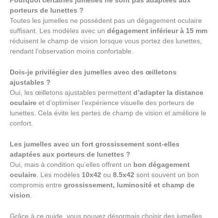
Pourquoi certaines jumelles ne sont pas adaptées aux
porteurs de lunettes ?
Toutes les jumelles ne possèdent pas un dégagement oculaire
suffisant. Les modèles avec un
dégagement inférieur à 15 mm
réduisent le champ de vision lorsque vous portez des lunettes,
rendant l’observation moins confortable.
Dois-je privilégier des jumelles avec des œilletons
ajustables ?
Oui, les œilletons ajustables permettent
d’adapter la distance
oculaire
et d’optimiser l’expérience visuelle des porteurs de
lunettes. Cela évite les pertes de champ de vision et améliore le
confort.
Les jumelles avec un fort grossissement sont-elles
adaptées aux porteurs de lunettes ?
Oui, mais à condition qu’elles offrent un
bon dégagement
oculaire
. Les modèles
10x42
ou
8.5x42
sont souvent un bon
compromis entre
grossissement, luminosité et champ de
vision
.
Grâce à ce guide, vous pouvez désormais choisir des jumelles