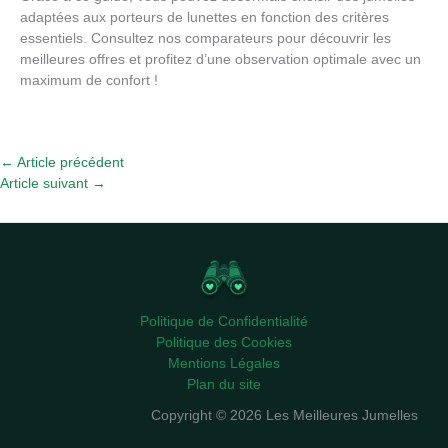
adaptées aux porteurs de lunettes en fonction des critères
essentiels. Consultez nos comparateurs pour découvrir les
meilleures offres et profitez d’une observation optimale avec un
maximum de confort !
←
Article précédent
Article suivant
→
Politique de Confidentialité
Politique des Cookies
Mentions Légales
Plan du site
Copyright © 2026 Les Meilleures Jumelles