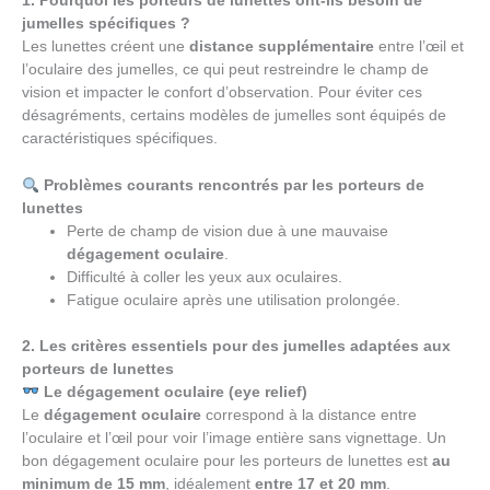
1. Pourquoi les porteurs de lunettes ont-ils besoin de
jumelles spécifiques ?
Les lunettes créent une
distance supplémentaire
entre l’œil et
l’oculaire des jumelles, ce qui peut restreindre le champ de
vision et impacter le confort d’observation. Pour éviter ces
désagréments, certains modèles de jumelles sont équipés de
caractéristiques spécifiques.
Problèmes courants rencontrés par les porteurs de
lunettes
Perte de champ de vision due à une mauvaise
dégagement oculaire
.
Difficulté à coller les yeux aux oculaires.
Fatigue oculaire après une utilisation prolongée.
2. Les critères essentiels pour des jumelles adaptées aux
porteurs de lunettes
Le dégagement oculaire (eye relief)
Le
dégagement oculaire
correspond à la distance entre
l’oculaire et l’œil pour voir l’image entière sans vignettage. Un
bon dégagement oculaire pour les porteurs de lunettes est
au
minimum de 15 mm
, idéalement
entre 17 et 20 mm
.