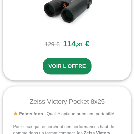
114
€
129 €
,81
VOIR L'OFFRE
Zeiss Victory Pocket 8x25
Points forts
: Qualité optique premium, portabilité
Pour ceux qui recherchent des performances haut de
gamme dans un format compact, les
Zeiss Victory