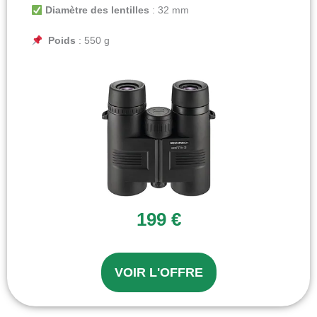
Diamètre des lentilles
: 32 mm
Poids
: 550 g
199 €
VOIR L'OFFRE