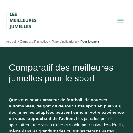
Aller
au
contenu
Accueil
»
Comparatif jumelles
»
Type d’utilisations
»
Pour le sport
Comparatif des meilleures
jumelles pour le sport
Que vous soyez amateur de football, de courses
automobiles, de golf ou de tout autre sport en plein air,
des jumelles adaptées peuvent enrichir votre expérience
en vous rapprochant de l'action.
Les jumelles pour le
sport offrent une vision claire et stable pour suivre les détails,
même dans les grands stades ou sur les terrains vastes.