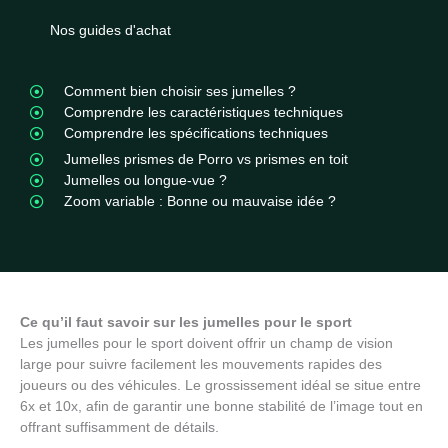
Nos guides d'achat
Comment bien choisir ses jumelles ?
Comprendre les caractéristiques techniques
Comprendre les spécifications techniques
Jumelles prismes de Porro vs prismes en toit
Jumelles ou longue-vue ?
Zoom variable : Bonne ou mauvaise idée ?
Ce qu’il faut savoir sur les jumelles pour le sport
Les jumelles pour le sport doivent offrir un champ de vision
large pour suivre facilement les mouvements rapides des
joueurs ou des véhicules. Le grossissement idéal se situe entre
6x et 10x, afin de garantir une bonne stabilité de l’image tout en
offrant suffisamment de détails.