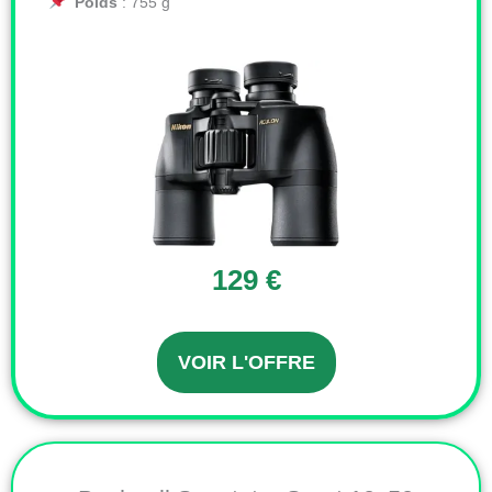
Poids
: 755 g
129 €
VOIR L'OFFRE