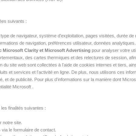
ées suivants :
 type de navigateur, système d’exploitation, pages visitées, durée de 
ormations de navigation, préférences utilisateur, données analytiques.
Microsoft Clarity et Microsoft Advertising
pour analyser votre util
tementaux, des cartes thermiques et des relectures de session, afin
n du site web sont collectées à l'aide de cookies internes et tiers, ain
its et services et l'activité en ligne. De plus, nous utilisons ces infor
ité, et de publicité. Pour plus d'informations sur la manière dont Micros
tialité Microsoft
.
les finalités suivantes :
r notre site.
a le formulaire de contact.