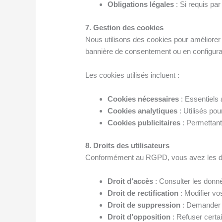
Obligations légales
: Si requis par
7. Gestion des cookies
Nous utilisons des cookies pour améliorer 
bannière de consentement ou en configuran
Les cookies utilisés incluent :
Cookies nécessaires
: Essentiels 
Cookies analytiques
: Utilisés pou
Cookies publicitaires
: Permettant 
8. Droits des utilisateurs
Conformément au RGPD, vous avez les dro
Droit d’accès
: Consulter les donn
Droit de rectification
: Modifier vo
Droit de suppression
: Demander l
Droit d’opposition
: Refuser certa