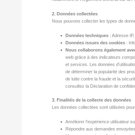
2. Données collectées
Nous pouvons collecter les types de donn
Données techniques
: Adresse IP,
Données issues des cookies
: Inf
Nous collaborons également avec 
web grâce à des indicateurs compor
et services. Les données d'utilisatio
de déterminer la popularité des produ
de lutte contre la fraude et la sécur
consultez la
Déclaration de confiden
3. Finalités de la collecte des données
Les données collectées sont utilisées pour 
Améliorer l’expérience utilisateur su
Répondre aux demandes envoyées vi