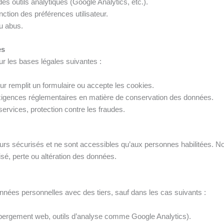
es outils analytiques (Google Analytics, etc.).
nction des préférences utilisateur.
ou abus.
es
r les bases légales suivantes :
eur remplit un formulaire ou accepte les cookies.
igences réglementaires en matière de conservation des données.
services, protection contre les fraudes.
rs sécurisés et ne sont accessibles qu’aux personnes habilitées. 
isé, perte ou altération des données.
nées personnelles avec des tiers, sauf dans les cas suivants :
ergement web, outils d’analyse comme Google Analytics).