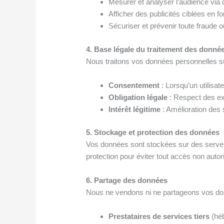
Mesurer et analyser l’audience via d
Afficher des publicités ciblées en fo
Sécuriser et prévenir toute fraude 
4. Base légale du traitement des donné
Nous traitons vos données personnelles su
Consentement
: Lorsqu’un utilisat
Obligation légale
: Respect des ex
Intérêt légitime
: Amélioration des 
5. Stockage et protection des données
Vos données sont stockées sur des serveu
protection pour éviter tout accès non autor
6. Partage des données
Nous ne vendons ni ne partageons vos don
Prestataires de services tiers
(héb