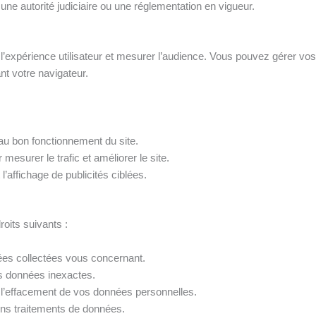
 une autorité judiciaire ou une réglementation en vigueur.
l’expérience utilisateur et mesurer l’audience. Vous pouvez gérer vo
t votre navigateur.
au bon fonctionnement du site.
r mesurer le trafic et améliorer le site.
l’affichage de publicités ciblées.
its suivants :
ées collectées vous concernant.
s données inexactes.
’effacement de vos données personnelles.
ins traitements de données.