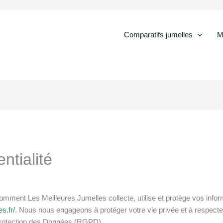
Comparatifs jumelles
M
ntialité
 comment Les Meilleures Jumelles collecte, utilise et protège vos info
s.fr/
. Nous nous engageons à protéger votre vie privée et à respecte
Protection des Données (RGPD).