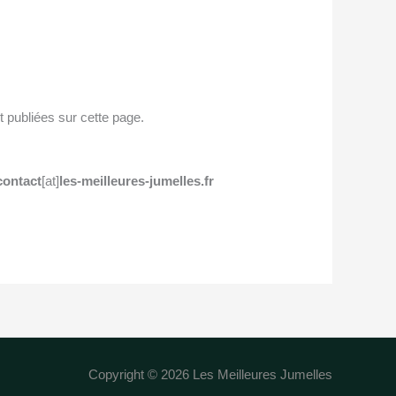
t publiées sur cette page.
contact
[at]
les-meilleures-jumelles.fr
Copyright © 2026 Les Meilleures Jumelles