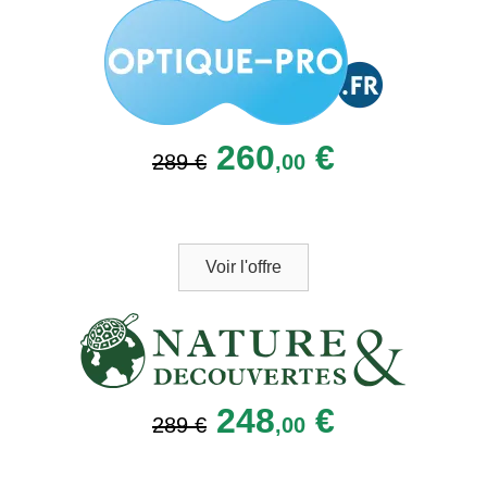
260
€
289 €
,00
Voir l'offre
248
€
289 €
,00