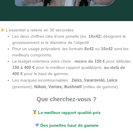
L’essentiel à retenir en 30 secondes
Les deux chiffres clés d'une jumelle (ex.
10x42
) désignent le
grossissement et le diamètre de l'objectif.
Pour un usage polyvalent, les formats
8x42
ou
10x42
sont les
meilleurs compromis.
Le budget orientera votre choix :
moins de 150 €
pour débuter,
150 à 400 €
pour le meilleur rapport qualité/prix,
au-delà de
400 €
pour le haut de gamme.
Zeiss, Swarovski, Leica
Les marques incontournables :
Nikon, Vortex, Bushnell
(premium),
(milieu de gamme).
Que cherchez-vous ?
Le meilleur rapport qualité-prix
Des jumelles haut de gamme