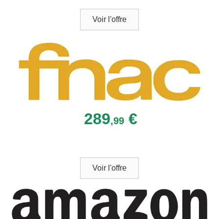
Voir l'offre
289
€
,99
Voir l'offre