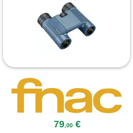
79
€
,00