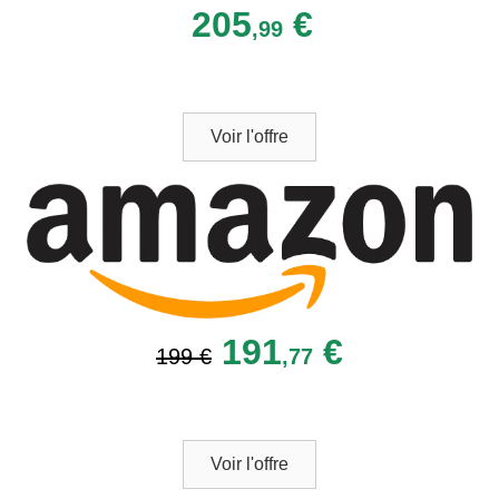
205
€
,99
Voir l'offre
191
€
199 €
,77
Voir l'offre