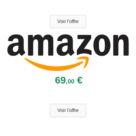
Voir l'offre
69
€
,00
Voir l'offre