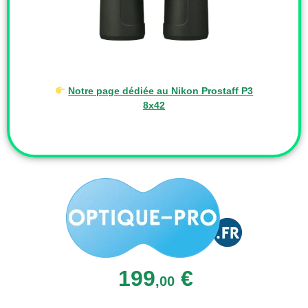
Notre page dédiée au Nikon Prostaff P3
8x42
199
€
,00