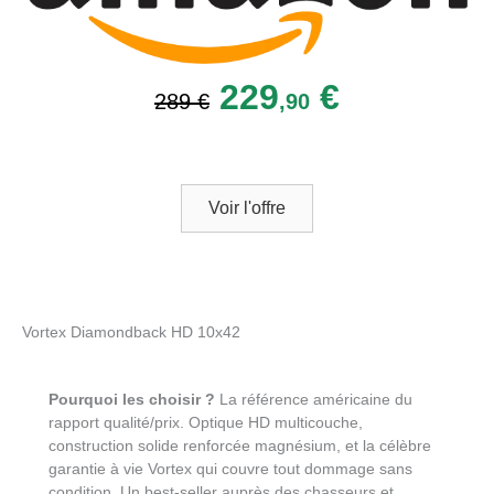
229
€
289 €
,90
Voir l'offre
Vortex Diamondback HD 10x42
Pourquoi les choisir ?
La référence américaine du
rapport qualité/prix. Optique HD multicouche,
construction solide renforcée magnésium, et la célèbre
garantie à vie Vortex qui couvre tout dommage sans
condition. Un best-seller auprès des chasseurs et