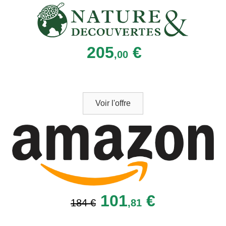
205
€
,00
Voir l'offre
101
€
184 €
,81