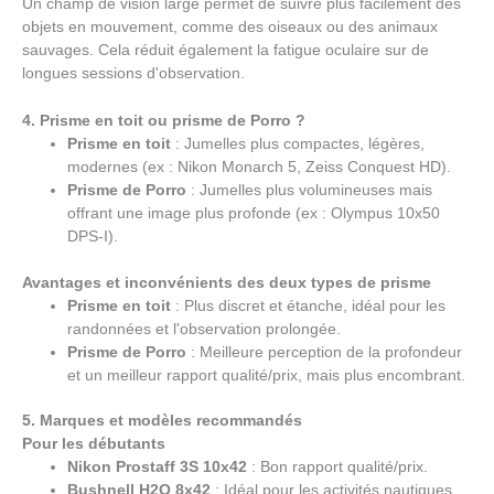
Un champ de vision large permet de suivre plus facilement des
objets en mouvement, comme des oiseaux ou des animaux
sauvages. Cela réduit également la fatigue oculaire sur de
longues sessions d'observation.
4. Prisme en toit ou prisme de Porro ?
Prisme en toit
: Jumelles plus compactes, légères,
modernes (ex : Nikon Monarch 5, Zeiss Conquest HD).
Prisme de Porro
: Jumelles plus volumineuses mais
offrant une image plus profonde (ex : Olympus 10x50
DPS-I).
Avantages et inconvénients des deux types de prisme
Prisme en toit
: Plus discret et étanche, idéal pour les
randonnées et l'observation prolongée.
Prisme de Porro
: Meilleure perception de la profondeur
et un meilleur rapport qualité/prix, mais plus encombrant.
5. Marques et modèles recommandés
Pour les débutants
Nikon Prostaff 3S 10x42
: Bon rapport qualité/prix.
Bushnell H2O 8x42
: Idéal pour les activités nautiques.