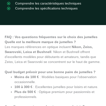
Comprendre les caractéristiques techniques
Comprendre les spécifications techniques
FAQ : Vos questions fréquentes sur le choix des jumelles
Quelle est la meilleure marque de jumelles ?
Les marques références en optique incluent
Nikon, Zeiss,
Swarovski, Leica et Bushnell
. Nikon et Bushnell offrent
d'excellents modèles pour débutants et amateurs, tandis que
Zeiss, Leica et Swarovski se concentrent sur le haut de gamme.
Quel budget prévoir pour une bonne paire de jumelles ?
Moins de 100 €
: Modèles basiques pour l'observation
occasionnelle.
100 à 300 €
: Excellentes jumelles pour loisirs et nature.
Plus de 500 €
: Optique premium pour passionnés et
professionnels.