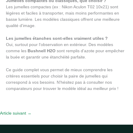
Jumelles compactes ou classiques, que choisir ?
Les jumelles compactes (ex : Nikon Aculon T02 10x21) sont
légères et faciles à transporter, mais moins performantes en
basse lumière. Les modèles classiques offrent une meilleure
qualité d'image.
Les jumelles étanches sont-elles vraiment utiles ?
Oui, surtout pour l'observation en extérieur. Des modèles
comme les
Bushnell H2O
sont remplis d'azote pour empêcher
la buée et garantir une étanchéité parfaite.
Ce guide complet vous permet de mieux comprendre les
critères essentiels pour choisir la paire de jumelles qui
correspond à vos besoins. N'hésitez pas à consulter nos
comparateurs pour trouver le modèle idéal au meilleur prix !
Article suivant
→