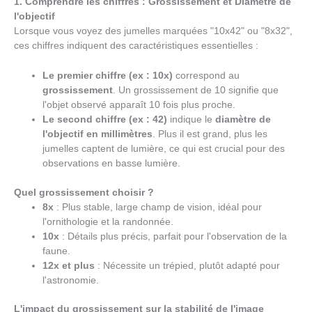
1. Comprendre les chiffres : Grossissement et Diamètre de
l'objectif
Lorsque vous voyez des jumelles marquées "10x42" ou "8x32",
ces chiffres indiquent des caractéristiques essentielles :
Le premier chiffre (ex : 10x)
correspond au
grossissement
. Un grossissement de 10 signifie que
l'objet observé apparaît 10 fois plus proche.
Le second chiffre (ex : 42)
indique le
diamètre de
l'objectif en millimètres
. Plus il est grand, plus les
jumelles captent de lumière, ce qui est crucial pour des
observations en basse lumière.
Quel grossissement choisir ?
8x
: Plus stable, large champ de vision, idéal pour
l'ornithologie et la randonnée.
10x
: Détails plus précis, parfait pour l'observation de la
faune.
12x et plus
: Nécessite un trépied, plutôt adapté pour
l'astronomie.
L'impact du grossissement sur la stabilité de l'image