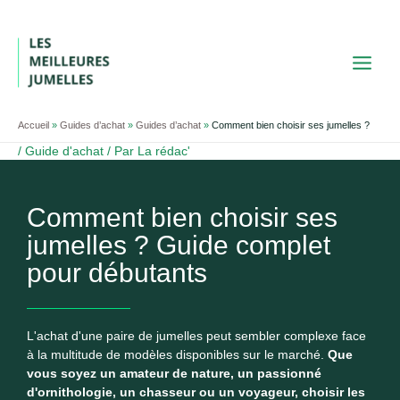
Aller
au
contenu
Accueil
»
Guides d’achat
»
Guides d’achat
»
Comment bien choisir ses jumelles ?
/
Guide d'achat
/ Par
La rédac'
Comment bien choisir ses
jumelles ? Guide complet
pour débutants
L'achat d'une paire de jumelles peut sembler complexe face
à la multitude de modèles disponibles sur le marché.
Que
vous soyez un amateur de nature, un passionné
d'ornithologie, un chasseur ou un voyageur, choisir les