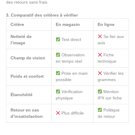
des retours sans frais.
3. Comparatif des critères à vérifier
Critère
En magasin
En ligne
Netteté de
Se fier aux
Test direct
l’image
avis
Observation
Fiche
Champ de vision
en temps réel
technique
Prise en main
Vérifier les
Poids et confort
possible
grammes
Vérification
Mention
Étanchéité
physique
IPX sur fiche
Retour en cas
Politique
Plus difficile
d’insatisfaction
de retour