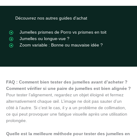
Découvrez nos autres guides d'achat
Jumelles prismes de Porro vs prismes en toit
Jumelles ou longue-vue ?
Zoom variable : Bonne ou mauvaise idée ?
FAQ : Comment bien tester des jumelles avant d’acheter ?
Comment vérifier si une paire de jumelles est bien alignée ?
Pour tester l’alignement, regardez un objet éloigné et fermez
alternativement chaque œil. L’image ne doit pas sauter d’un
côté à l’autre. Si c’est le cas, il y a un problème de collimation,
ce qui peut provoquer une fatigue visuelle après une utilisation
prolongée.
Quelle est la meilleure méthode pour tester des jumelles en