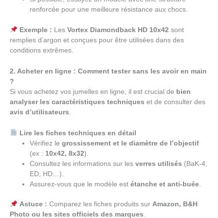
renforcée pour une meilleure résistance aux chocs.
Exemple :
Les
Vortex Diamondback HD 10x42
sont
remplies d’argon et conçues pour être utilisées dans des
conditions extrêmes.
2. Acheter en ligne : Comment tester sans les avoir en main
?
Si vous achetez vos jumelles en ligne, il est crucial de
bien
analyser les caractéristiques techniques
et de consulter des
avis d’utilisateurs
.
Lire les fiches techniques en détail
Vérifiez le
grossissement et le diamètre de l’objectif
(ex :
10x42, 8x32
).
Consultez les informations sur les
verres utilisés
(BaK-4,
ED, HD…).
Assurez-vous que le modèle est
étanche et anti-buée
.
Astuce :
Comparez les fiches produits sur
Amazon, B&H
Photo ou les sites officiels des marques
.