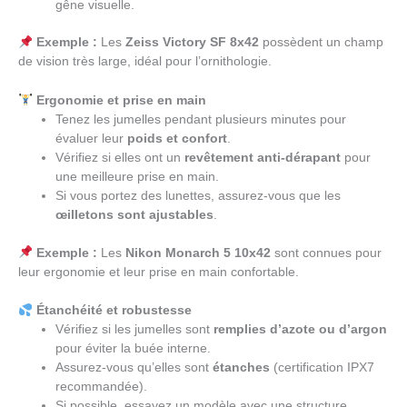
gêne visuelle.
Exemple :
Les
Zeiss Victory SF 8x42
possèdent un champ
de vision très large, idéal pour l’ornithologie.
Ergonomie et prise en main
Tenez les jumelles pendant plusieurs minutes pour
évaluer leur
poids et confort
.
Vérifiez si elles ont un
revêtement anti-dérapant
pour
une meilleure prise en main.
Si vous portez des lunettes, assurez-vous que les
œilletons sont ajustables
.
Exemple :
Les
Nikon Monarch 5 10x42
sont connues pour
leur ergonomie et leur prise en main confortable.
Étanchéité et robustesse
Vérifiez si les jumelles sont
remplies d’azote ou d’argon
pour éviter la buée interne.
Assurez-vous qu’elles sont
étanches
(certification IPX7
recommandée).
Si possible, essayez un modèle avec une structure