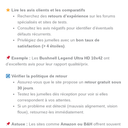
Lire les avis clients et les comparatifs
Recherchez des
retours d’expérience
sur les forums
spécialisés et sites de tests.
Consultez les avis négatifs pour identifier d’éventuels
défauts récurrents.
Privilégiez des jumelles avec un
bon taux de
satisfaction (> 4 étoiles)
.
Exemple :
Les
Bushnell Legend Ultra HD 10x42
ont
d’excellents avis pour leur rapport qualité/prix.
Vérifier la politique de retour
Assurez-vous que le site propose un
retour gratuit sous
30 jours
.
Testez les jumelles dès réception pour voir si elles
correspondent à vos attentes.
Si un problème est détecté (mauvais alignement, vision
floue), retournez-les immédiatement.
Astuce :
Les sites comme
Amazon ou B&H
offrent souvent