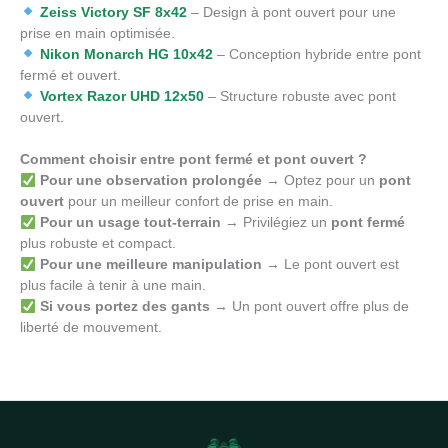
Zeiss Victory SF 8x42
– Design à pont ouvert pour une
prise en main optimisée.
Nikon Monarch HG 10x42
– Conception hybride entre pont
fermé et ouvert.
Vortex Razor UHD 12x50
– Structure robuste avec pont
ouvert.
Comment choisir entre pont fermé et pont ouvert ?
Pour une observation prolongée
→ Optez pour un
pont
ouvert
pour un meilleur confort de prise en main.
Pour un usage tout-terrain
→ Privilégiez un
pont fermé
plus robuste et compact.
Pour une meilleure manipulation
→ Le pont ouvert est
plus facile à tenir à une main.
Si vous portez des gants
→ Un pont ouvert offre plus de
liberté de mouvement.