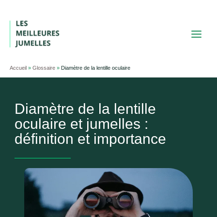
Aller
au
contenu
Accueil
»
Glossaire
»
Diamètre de la lentille oculaire
Diamètre de la lentille
oculaire et jumelles :
définition et importance