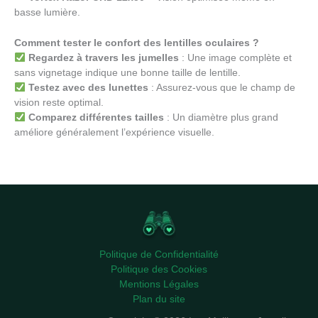
basse lumière.
Comment tester le confort des lentilles oculaires ?
Regardez à travers les jumelles
: Une image complète et
sans vignetage indique une bonne taille de lentille.
Testez avec des lunettes
: Assurez-vous que le champ de
vision reste optimal.
Comparez différentes tailles
: Un diamètre plus grand
améliore généralement l’expérience visuelle.
Politique de Confidentialité
Politique des Cookies
Mentions Légales
Plan du site