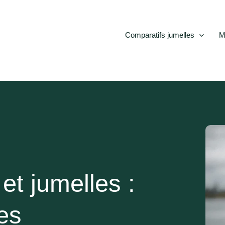
Comparatifs jumelles
M
et jumelles :
ges