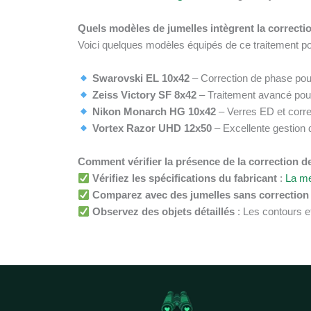
Quels modèles de jumelles intègrent la correcti
Voici quelques modèles équipés de ce traitement po
Swarovski EL 10x42
– Correction de phase pour
Zeiss Victory SF 8x42
– Traitement avancé pour
Nikon Monarch HG 10x42
– Verres ED et corr
Vortex Razor UHD 12x50
– Excellente gestion 
Comment vérifier la présence de la correction d
Vérifiez les spécifications du fabricant
:
La me
Comparez avec des jumelles sans correction
Observez des objets détaillés
: Les contours et