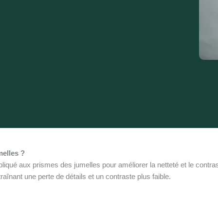
melles ?
liqué aux prismes des jumelles pour améliorer la netteté et le contras
aînant une perte de détails et un contraste plus faible.