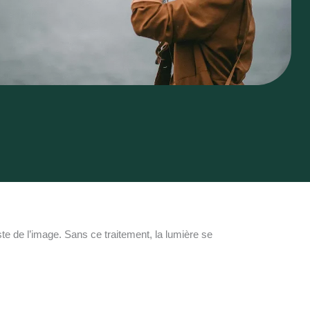
te de l’image. Sans ce traitement, la lumière se