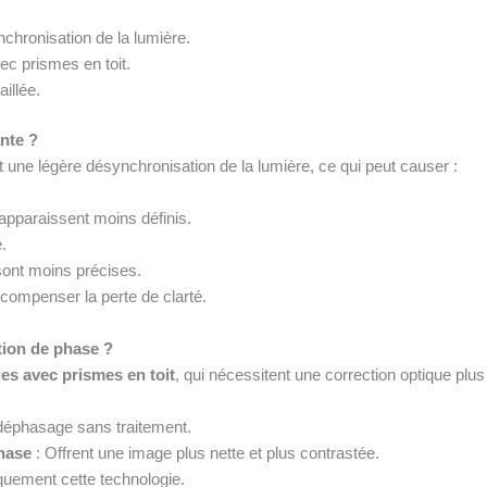
nchronisation de la lumière.
c prismes en toit.
illée.
nte ?
t une légère désynchronisation de la lumière, ce qui peut causer :
apparaissent moins définis.
.
ont moins précises.
compenser la perte de clarté.
tion de phase ?
les avec prismes en toit
, qui nécessitent une correction optique pl
 déphasage sans traitement.
hase
: Offrent une image plus nette et plus contrastée.
quement cette technologie.