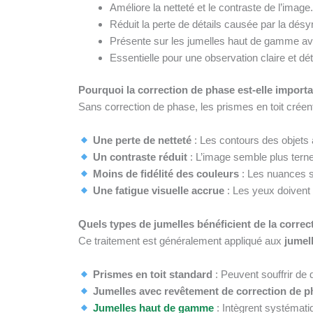
Améliore la netteté et le contraste de l’image.
Réduit la perte de détails causée par la désy
Présente sur les jumelles haut de gamme ave
Essentielle pour une observation claire et déta
Pourquoi la correction de phase est-elle importa
Sans correction de phase, les prismes en toit créen
Une perte de netteté
: Les contours des objets 
Un contraste réduit
: L’image semble plus terne
Moins de fidélité des couleurs
: Les nuances s
Une fatigue visuelle accrue
: Les yeux doivent 
Quels types de jumelles bénéficient de la correc
Ce traitement est généralement appliqué aux
jumel
Prismes en toit standard
: Peuvent souffrir de
Jumelles avec revêtement de correction de p
Jumelles haut de gamme
: Intègrent systémati