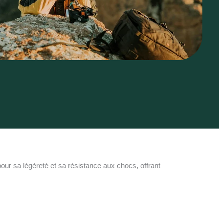
pour sa légèreté et sa résistance aux chocs, offrant