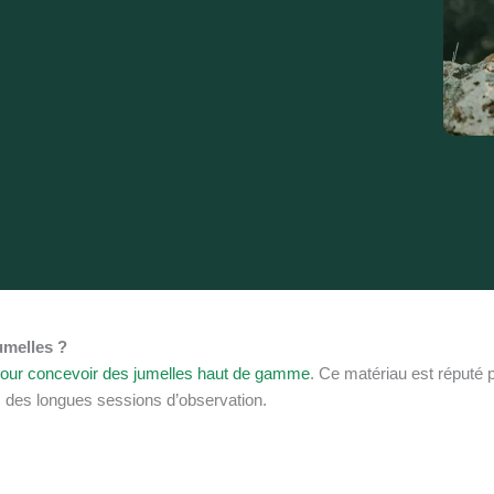
umelles ?
 pour concevoir des jumelles haut de gamme
. Ce matériau est réputé 
ors des longues sessions d’observation.