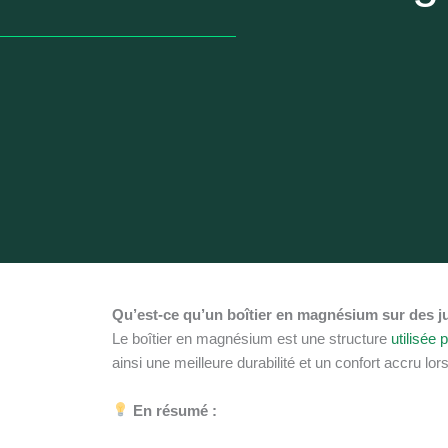
Qu’est-ce qu’un boîtier en magnésium sur des j
Le boîtier en magnésium est une structure
utilisée
ainsi une meilleure durabilité et un confort accru l
En résumé :