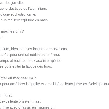
sis des jumelles.
ue le plastique ou l’aluminium.
thologie et d’astronomie.
un meilleur équilibre en main.
en magnésium ?
 :
inium, idéal pour les longues observations.
rfait pour une utilisation en extérieur.
temps et résiste mieux aux intempéries.
ée pour éviter la fatigue des bras.
oîtier en magnésium ?
ur améliorer la qualité et la solidité de leurs jumelles. Voici quelq
nomique.
 excellente prise en main.
gamme avec châssis en magnésium.