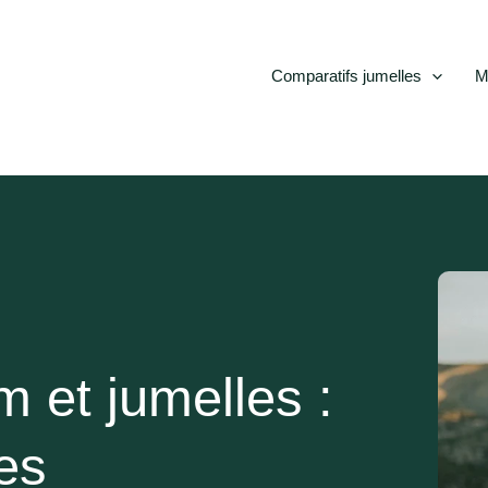
Comparatifs jumelles
M
 et jumelles :
ges