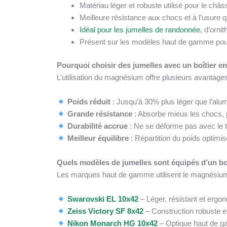
Matériau léger et robuste utilisé pour le châs
Meilleure résistance aux chocs et à l’usure q
Idéal pour les jumelles de randonnée
, d’orni
Présent sur les modèles haut de gamme pour 
Pourquoi choisir des jumelles avec un boîtier 
L’utilisation du magnésium offre plusieurs avantages
Poids réduit
: Jusqu’à 30% plus léger que l’alum
Grande résistance
: Absorbe mieux les chocs, pa
Durabilité accrue
: Ne se déforme pas avec le 
Meilleur équilibre
: Répartition du poids optimis
Quels modèles de jumelles sont équipés d’un b
Les marques haut de gamme utilisent le magnésium po
Swarovski EL 10x42
– Léger, résistant et ergo
Zeiss Victory SF 8x42
– Construction robuste et
Nikon Monarch HG 10x42
– Optique haut de 